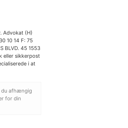
. Advokat (H)
0 10 14 F: 75
 BLVD. 45 1553
eller sikkerpost
cialiserede i at
r du afhængig
er for din