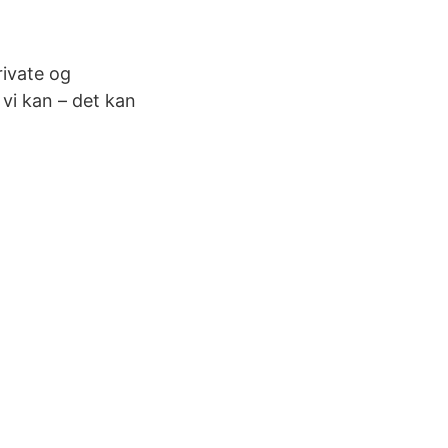
rivate og
vi kan – det kan