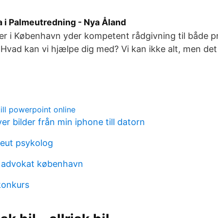
a i Palmeutredning - Nya Åland
r i København yder kompetent rådgivning til både p
Hvad kan vi hjælpe dig med? Vi kan ikke alt, men det 
ill powerpoint online
ver bilder från min iphone till datorn
eut psykolog
 advokat københavn
konkurs