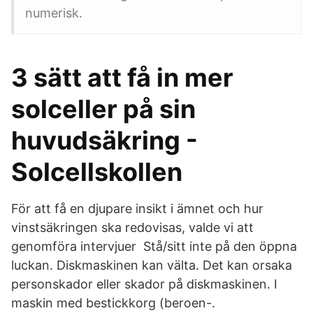
numerisk.
3 sätt att få in mer
solceller på sin
huvudsäkring -
Solcellskollen
För att få en djupare insikt i ämnet och hur
vinstsäkringen ska redovisas, valde vi att
genomföra intervjuer Stå/sitt inte på den öppna
luckan. Diskmaskinen kan välta. Det kan orsaka
personskador eller skador på diskmaskinen. I
maskin med bestickkorg (beroen-.