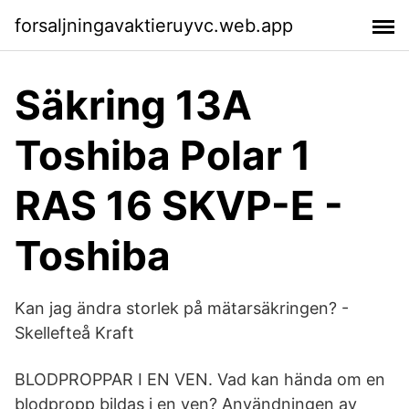
forsaljningavaktieruyvc.web.app
Säkring 13A
Toshiba Polar 1
RAS 16 SKVP-E -
Toshiba
Kan jag ändra storlek på mätarsäkringen? -
Skellefteå Kraft
BLODPROPPAR I EN VEN. Vad kan hända om en
blodpropp bildas i en ven? Användningen av