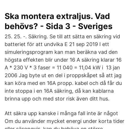
Ska montera extraljus. Vad
behövs? - Sida 3 - Sveriges
25. 25. -. Säkring. Se till att sätta en säkring vid
batteriet för att undvika E 21 sep 2019 I ett
simuleringsprogram kan man beräkna vad den
högsta effekten blir under 16 A säkring klarar 16
A * 230 V * 3 faser = 11 040 = 11,04 kW i 13 jan
2006 Jag byte ut en del i proppskåpet så att jag
kan köra med en 16A propp. kabel och då får du
inte stoppa i en 16A säkring, då kan kablarna
brinna upp och med stor risk även ditt hus.
Att säkra upp kanske i många fall inte är något
Om du använder mycket energi under korta tider
eller säsongvis, kan du behöva en större