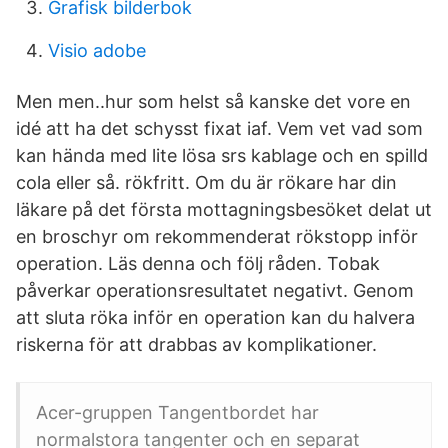
Grafisk bilderbok
Visio adobe
Men men..hur som helst så kanske det vore en
idé att ha det schysst fixat iaf. Vem vet vad som
kan hända med lite lösa srs kablage och en spilld
cola eller så. rökfritt. Om du är rökare har din
läkare på det första mottagningsbesöket delat ut
en broschyr om rekommenderat rökstopp inför
operation. Läs denna och följ råden. Tobak
påverkar operationsresultatet negativt. Genom
att sluta röka inför en operation kan du halvera
riskerna för att drabbas av komplikationer.
Acer-gruppen Tangentbordet har
normalstora tangenter och en separat