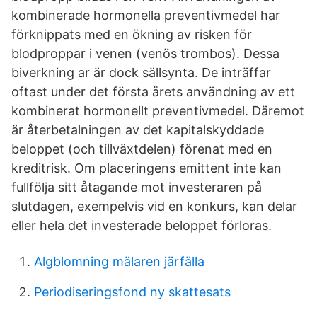
kombinerade hormonella preventivmedel har
förknippats med en ökning av risken för
blodproppar i venen (venös trombos). Dessa
biverkning ar är dock sällsynta. De inträffar
oftast under det första årets användning av ett
kombinerat hormonellt preventivmedel. Däremot
är återbetalningen av det kapitalskyddade
beloppet (och tillväxtdelen) förenat med en
kreditrisk. Om placeringens emittent inte kan
fullfölja sitt åtagande mot investeraren på
slutdagen, exempelvis vid en konkurs, kan delar
eller hela det investerade beloppet förloras.
Algblomning mälaren järfälla
Periodiseringsfond ny skattesats