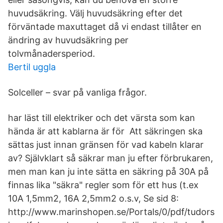
huvudsäkring. Välj huvudsäkring efter det
förväntade maxuttaget då vi endast tillåter en
ändring av huvudsäkring per
tolvmånadersperiod.
Bertil uggla
Solceller – svar på vanliga frågor.
har läst till elektriker och det värsta som kan
hända är att kablarna är för Att säkringen ska
sättas just innan gränsen för vad kabeln klarar
av? Självklart så säkrar man ju efter förbrukaren,
men man kan ju inte sätta en säkring på 30A på
finnas lika "säkra" regler som för ett hus (t.ex
10A 1,5mm2, 16A 2,5mm2 o.s.v, Se sid 8:
http://www.marinshopen.se/Portals/0/pdf/tudors