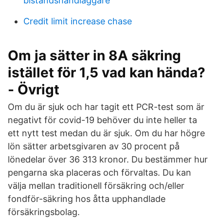
biståndshandläggare
Credit limit increase chase
Om ja sätter in 8A säkring
istället för 1,5 vad kan hända?
- Övrigt
Om du är sjuk och har tagit ett PCR-test som är
negativt för covid-19 behöver du inte heller ta
ett nytt test medan du är sjuk. Om du har högre
lön sätter arbetsgivaren av 30 procent på
lönedelar över 36 313 kronor. Du bestämmer hur
pengarna ska placeras och förvaltas. Du kan
välja mellan traditionell försäkring och/eller
fondför-säkring hos åtta upphandlade
försäkringsbolag.