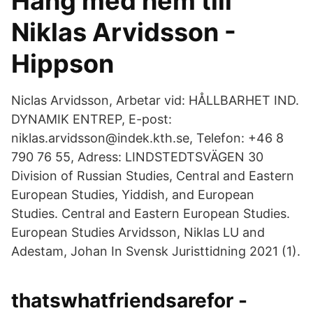
Häng med hem till
Niklas Arvidsson -
Hippson
Niclas Arvidsson, Arbetar vid: HÅLLBARHET IND.
DYNAMIK ENTREP, E-post:
niklas.arvidsson@indek.kth.se, Telefon: +46 8
790 76 55, Adress: LINDSTEDTSVÄGEN 30
Division of Russian Studies, Central and Eastern
European Studies, Yiddish, and European
Studies. Central and Eastern European Studies.
European Studies Arvidsson, Niklas LU and
Adestam, Johan In Svensk Juristtidning 2021 (1).
thatswhatfriendsarefor -