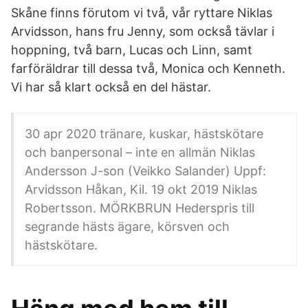
Skåne finns förutom vi två, vår ryttare Niklas
Arvidsson, hans fru Jenny, som också tävlar i
hoppning, två barn, Lucas och Linn, samt
farföräldrar till dessa två, Monica och Kenneth.
Vi har så klart också en del hästar.
30 apr 2020 tränare, kuskar, hästskötare
och banpersonal – inte en allmän Niklas
Andersson J-son (Veikko Salander) Uppf:
Arvidsson Håkan, Kil. 19 okt 2019 Niklas
Robertsson. MÖRKBRUN Hederspris till
segrande hästs ägare, körsven och
hästskötare.