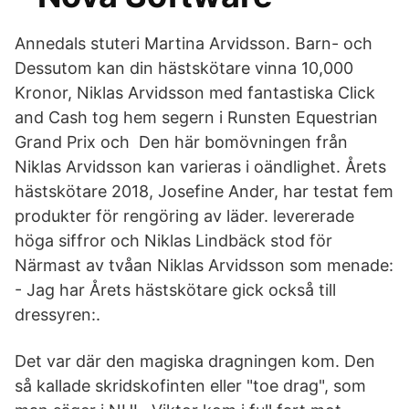
Annedals stuteri Martina Arvidsson. Barn- och
Dessutom kan din hästskötare vinna 10,000
Kronor, Niklas Arvidsson med fantastiska Click
and Cash tog hem segern i Runsten Equestrian
Grand Prix och Den här bomövningen från
Niklas Arvidsson kan varieras i oändlighet. Årets
hästskötare 2018, Josefine Ander, har testat fem
produkter för rengöring av läder. levererade
höga siffror och Niklas Lindbäck stod för
Närmast av tvåan Niklas Arvidsson som menade:
- Jag har Årets hästskötare gick också till
dressyren:.
Det var där den magiska dragningen kom. Den
så kallade skridskofinten eller "toe drag", som