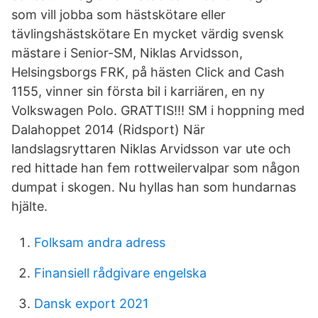
som vill jobba som hästskötare eller
tävlingshästskötare En mycket värdig svensk
mästare i Senior-SM, Niklas Arvidsson,
Helsingsborgs FRK, på hästen Click and Cash
1155, vinner sin första bil i karriären, en ny
Volkswagen Polo. GRATTIS!!! SM i hoppning med
Dalahoppet 2014 (Ridsport) När
landslagsryttaren Niklas Arvidsson var ute och
red hittade han fem rottweilervalpar som någon
dumpat i skogen. Nu hyllas han som hundarnas
hjälte.
Folksam andra adress
Finansiell rådgivare engelska
Dansk export 2021