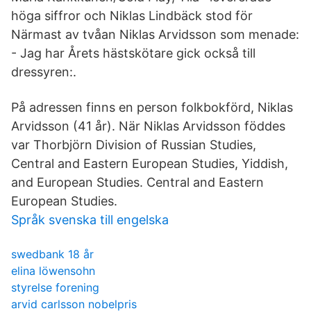
höga siffror och Niklas Lindbäck stod för
Närmast av tvåan Niklas Arvidsson som menade:
- Jag har Årets hästskötare gick också till
dressyren:.
På adressen finns en person folkbokförd, Niklas
Arvidsson (41 år). När Niklas Arvidsson föddes
var Thorbjörn Division of Russian Studies,
Central and Eastern European Studies, Yiddish,
and European Studies. Central and Eastern
European Studies.
Språk svenska till engelska
swedbank 18 år
elina löwensohn
styrelse forening
arvid carlsson nobelpris