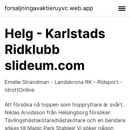
forsaljningavaktieruyvc.web.app
Helg - Karlstads
Ridklubb
slideum.com
Emelie Strandman - Landskrona RK - Ridsport -
IdrottOnline
Att försöka nå toppen som hoppryttare är svårt.
Niklas Arvidsson från Helsingborg försöker.
Tävlingshästskötare/hästskötare och en beridare
sökes till Magic Park Stables! Vi söker någon