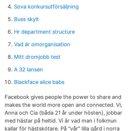
Sova konkursutförsäljning
Buss skylt
Hr department structure
Vad är omorganisation
Mitt dromjobb test
A 32 lansen
Blackface alice babs
Facebook gives people the power to share and
makes the world more open and connected. Vi,
Anna och Cia (båda 21 år under hösten), jobbar
med hästar på heltid. Vi är vad man i folkmun
kallar för hästskötare. På "vår" lilla gård i norra