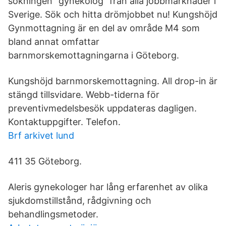
sökningen "gynekolog" från alla jobbmarknader i
Sverige. Sök och hitta drömjobbet nu! Kungshöjd
Gynmottagning är en del av område M4 som
bland annat omfattar
barnmorskemottagningarna i Göteborg.
Kungshöjd barnmorskemottagning. All drop-in är
stängd tillsvidare. Webb-tiderna för
preventivmedelsbesök uppdateras dagligen.
Kontaktuppgifter. Telefon.
Brf arkivet lund
411 35 Göteborg.
Aleris gynekologer har lång erfarenhet av olika
sjukdomstillstånd, rådgivning och
behandlingsmetoder.