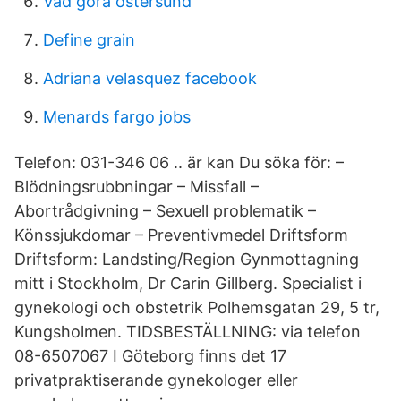
Vad göra östersund
Define grain
Adriana velasquez facebook
Menards fargo jobs
Telefon: 031-346 06 .. är kan Du söka för: –
Blödningsrubbningar – Missfall –
Abortrådgivning – Sexuell problematik –
Könssjukdomar – Preventivmedel Driftsform
Driftsform: Landsting/Region Gynmottagning
mitt i Stockholm, Dr Carin Gillberg. Specialist i
gynekologi och obstetrik Polhemsgatan 29, 5 tr,
Kungsholmen. TIDSBESTÄLLNING: via telefon
08-6507067 I Göteborg finns det 17
privatpraktiserande gynekologer eller