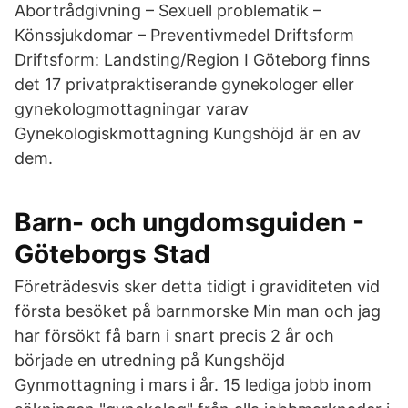
Abortrådgivning – Sexuell problematik –
Könssjukdomar – Preventivmedel Driftsform
Driftsform: Landsting/Region I Göteborg finns
det 17 privatpraktiserande gynekologer eller
gynekologmottagningar varav
Gynekologiskmottagning Kungshöjd är en av
dem.
Barn- och ungdomsguiden -
Göteborgs Stad
Företrädesvis sker detta tidigt i graviditeten vid
första besöket på barnmorske Min man och jag
har försökt få barn i snart precis 2 år och
började en utredning på Kungshöjd
Gynmottagning i mars i år. 15 lediga jobb inom