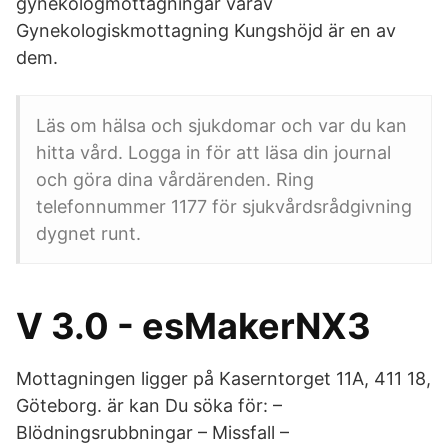
gynekologmottagningar varav
Gynekologiskmottagning Kungshöjd är en av
dem.
Läs om hälsa och sjukdomar och var du kan
hitta vård. Logga in för att läsa din journal
och göra dina vårdärenden. Ring
telefonnummer 1177 för sjukvårdsrådgivning
dygnet runt.
V 3.0 - esMakerNX3
Mottagningen ligger på Kaserntorget 11A, 411 18,
Göteborg. är kan Du söka för: –
Blödningsrubbningar – Missfall –