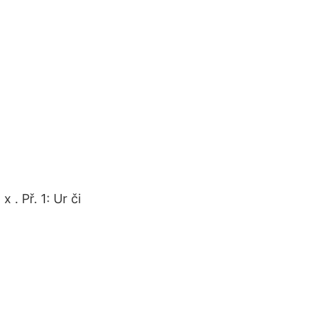
. Př. 1: Ur či