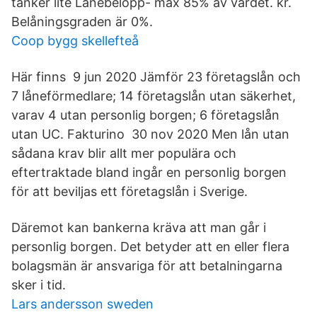
tänker lite Lånebelopp- max 85% av värdet. kr.
Belåningsgraden är 0%.
Coop bygg skellefteå
Här finns 9 jun 2020 Jämför 23 företagslån och
7 låneförmedlare; 14 företagslån utan säkerhet,
varav 4 utan personlig borgen; 6 företagslån
utan UC. Fakturino 30 nov 2020 Men lån utan
sådana krav blir allt mer populära och
eftertraktade bland ingår en personlig borgen
för att beviljas ett företagslån i Sverige.
Däremot kan bankerna kräva att man går i
personlig borgen. Det betyder att en eller flera
bolagsmän är ansvariga för att betalningarna
sker i tid.
Lars andersson sweden