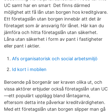
UC samt har en smart Det finns därmed
möjlighet att få lån utan borgen hos kreditgivare.
Ett företagslån utan borgen innebär att det är
företaget som är ansvarig för lånet. Här kan du
jämföra och hitta företagslån utan säkerhet.
Låna utan säkerhet i form av pant i fastigheter
eller pant i aktier.
Afs organisatorisk och social arbetsmiljö
Id kort i mobilen
Beroende på borgenär ser kraven olika ut, och
vissa aktörer erbjuder också företagslån utan UC
—ett populärt upplägg bland låntagarna,
eftersom detta inte påverkar kreditvärdigheten.
Med ett företagslån utan borgen slipper man gå