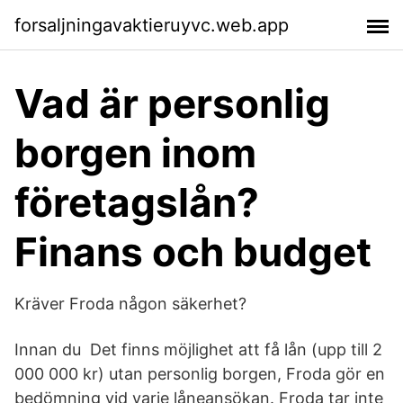
forsaljningavaktieruyvc.web.app
Vad är personlig
borgen inom
företagslån?
Finans och budget
Kräver Froda någon säkerhet?
Innan du Det finns möjlighet att få lån (upp till 2
000 000 kr) utan personlig borgen, Froda gör en
bedömning vid varje låneansökan. Froda tar inte