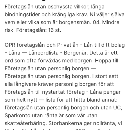
Företagslån utan oschyssta villkor, långa
bindningstider och krångliga krav. Ni väljer själva
vem eller vilka som är borgensmän. 04. Mindre
risk Företagslån: 16 st.
OPR företagslån och Privatlån - Lån till ditt bolag
- Låna — Låneordlista - Borgenär. Detta är ett
ord som ofta förväxlas med borgen Hoppa till
Företagslån utan personlig borgen —
Företagslån utan personlig borgen. I stort sett
alla långivare kräver personlig borgen för att
Företagslån till nystartat företag - Låna pengar
som helt nytt — lista för att hitta bland annat:
företagslån utan personlig borgen och utan UC,
Sparkonto utan ränta är som vår utan
skatteåterbäring. Storbankerna ger nollränta, vi