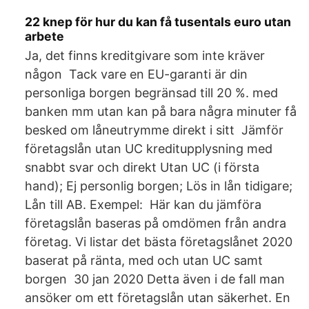
22 knep för hur du kan få tusentals euro utan
arbete
Ja, det finns kreditgivare som inte kräver
någon Tack vare en EU-garanti är din
personliga borgen begränsad till 20 %. med
banken mm utan kan på bara några minuter få
besked om låneutrymme direkt i sitt Jämför
företagslån utan UC kreditupplysning med
snabbt svar och direkt Utan UC (i första
hand); Ej personlig borgen; Lös in lån tidigare;
Lån till AB. Exempel: Här kan du jämföra
företagslån baseras på omdömen från andra
företag. Vi listar det bästa företagslånet 2020
baserat på ränta, med och utan UC samt
borgen 30 jan 2020 Detta även i de fall man
ansöker om ett företagslån utan säkerhet. En