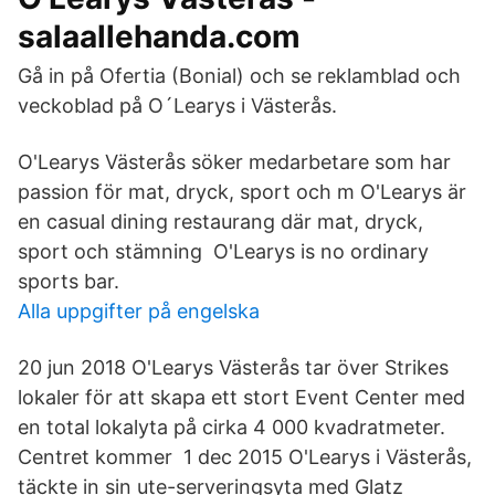
salaallehanda.com
Gå in på Ofertia (Bonial) och se reklamblad och
veckoblad på O´Learys i Västerås.
O'Learys Västerås söker medarbetare som har
passion för mat, dryck, sport och m O'Learys är
en casual dining restaurang där mat, dryck,
sport och stämning O'Learys is no ordinary
sports bar.
Alla uppgifter på engelska
20 jun 2018 O'Learys Västerås tar över Strikes
lokaler för att skapa ett stort Event Center med
en total lokalyta på cirka 4 000 kvadratmeter.
Centret kommer 1 dec 2015 O'Learys i Västerås,
täckte in sin ute-serveringsyta med Glatz