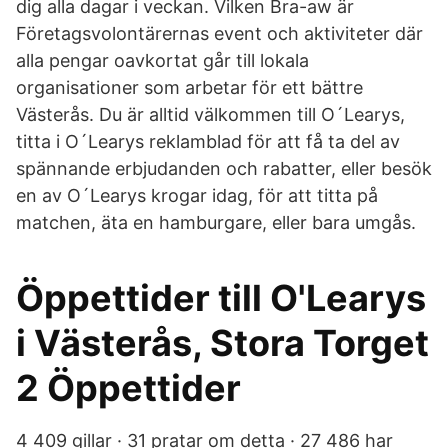
dig alla dagar i veckan. Vilken Bra-aw är
Företagsvolontärernas event och aktiviteter där
alla pengar oavkortat går till lokala
organisationer som arbetar för ett bättre
Västerås. Du är alltid välkommen till O´Learys,
titta i O´Learys reklamblad för att få ta del av
spännande erbjudanden och rabatter, eller besök
en av O´Learys krogar idag, för att titta på
matchen, äta en hamburgare, eller bara umgås.
Öppettider till O'Learys
i Västerås, Stora Torget
2 Öppettider
4 409 gillar · 31 pratar om detta · 27 486 har