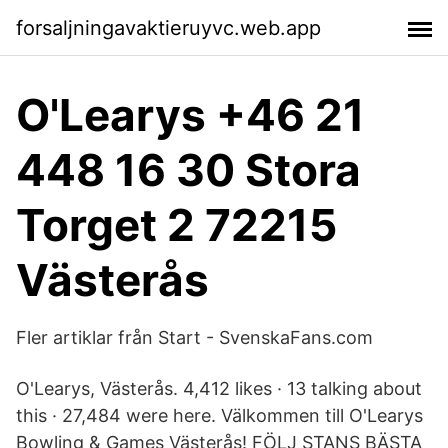
forsaljningavaktieruyvc.web.app
O'Learys +46 21
448 16 30 Stora
Torget 2 72215
Västerås
Fler artiklar från Start - SvenskaFans.com
O'Learys, Västerås. 4,412 likes · 13 talking about
this · 27,484 were here. Välkommen till O'Learys
Bowling & Games Västerås! FÖLJ STANS BÄSTA