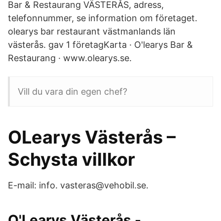
Bar & Restaurang VÄSTERÅS, adress,
telefonnummer, se information om företaget.
olearys bar restaurant västmanlands län
västerås. gav 1 företagKarta · O'learys Bar &
Restaurang · www.olearys.se.
Vill du vara din egen chef?
OLearys Västerås –
Schysta villkor
E-mail: info. vasteras@vehobil.se.
O'Learys Västerås -