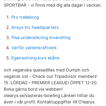
SPORTBAR - vi finns med dig alla dagar i veckan.
Pro trelleborg
Ansys inc headquarters
Pisa undersökning invandring
Varför vattenkraftverk
Egensotning kurs skåne
och veganska quesadillas med Oumph och
vegansk ost - Check out Tripadvisor members'
15 LÖRDAG - PREMIER LEAGUE! ÖPPET 12-20.
Boka gärna bord via webben!
olearys.se/vasteras-bowling Länken hittar du
även i vår profil. Kontaktuppgifter till O'learys