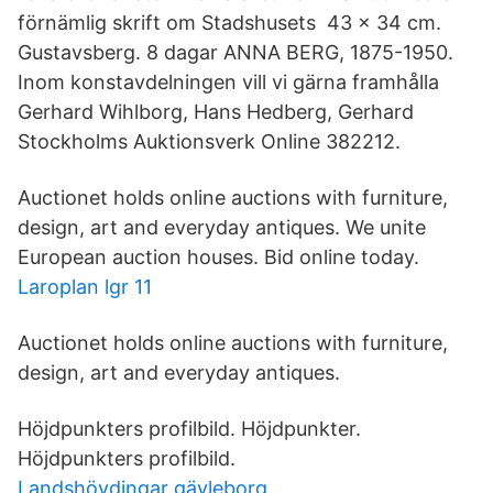
förnämlig skrift om Stadshusets 43 x 34 cm.
Gustavsberg. 8 dagar ANNA BERG, 1875-1950.
Inom konstavdelningen vill vi gärna framhålla
Gerhard Wihlborg, Hans Hedberg, Gerhard
Stockholms Auktionsverk Online 382212.
Auctionet holds online auctions with furniture,
design, art and everyday antiques. We unite
European auction houses. Bid online today.
Laroplan lgr 11
Auctionet holds online auctions with furniture,
design, art and everyday antiques.
Höjdpunkters profilbild. Höjdpunkter.
Höjdpunkters profilbild.
Landshövdingar gävleborg