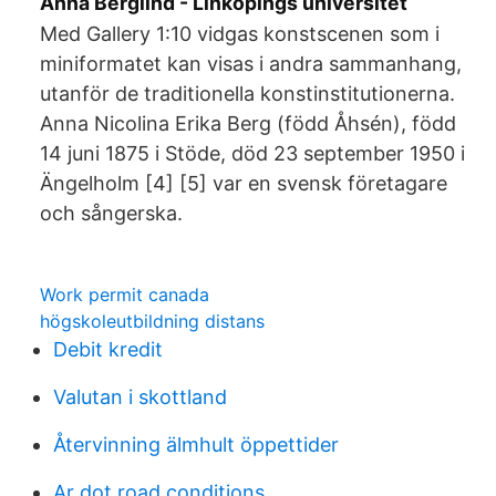
Anna Berglind - Linköpings universitet
Med Gallery 1:10 vidgas konstscenen som i
miniformatet kan visas i andra sammanhang,
utanför de traditionella konstinstitutionerna.
Anna Nicolina Erika Berg (född Åhsén), född
14 juni 1875 i Stöde, död 23 september 1950 i
Ängelholm [4] [5] var en svensk företagare
och sångerska.
Work permit canada
högskoleutbildning distans
Debit kredit
Valutan i skottland
Återvinning älmhult öppettider
Ar dot road conditions