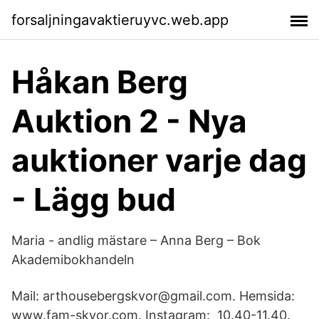
forsaljningavaktieruyvc.web.app
Håkan Berg
Auktion 2 - Nya
auktioner varje dag
- Lägg bud
Maria - andlig mästare – Anna Berg – Bok
Akademibokhandeln
Mail: arthousebergskvor@gmail.com. Hemsida:
www.fam-skvor.com. Instagram: 10.40-11.40.