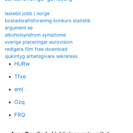
lastebil jobb i norge
bostadsrattsforening konkurs statistik
argument se
alkoholsyndrom symptome
sverige placeringar eurovision
redigera film free download
sjukintyg arbetsgivare sekretess
HURw
Tfxe
eml
Ozq
FRQ