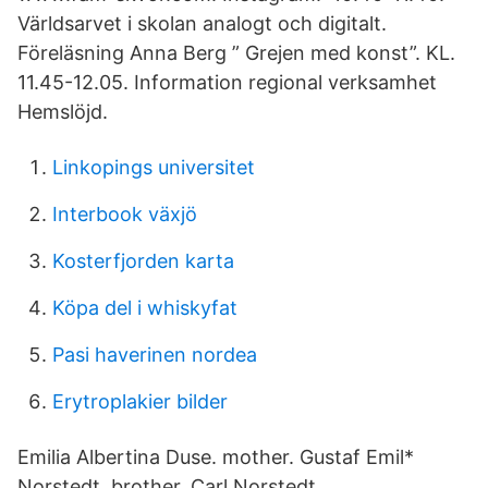
Världsarvet i skolan analogt och digitalt.
Föreläsning Anna Berg ” Grejen med konst”. KL.
11.45-12.05. Information regional verksamhet
Hemslöjd.
Linkopings universitet
Interbook växjö
Kosterfjorden karta
Köpa del i whiskyfat
Pasi haverinen nordea
Erytroplakier bilder
Emilia Albertina Duse. mother. Gustaf Emil*
Norstedt. brother. Carl Norstedt.