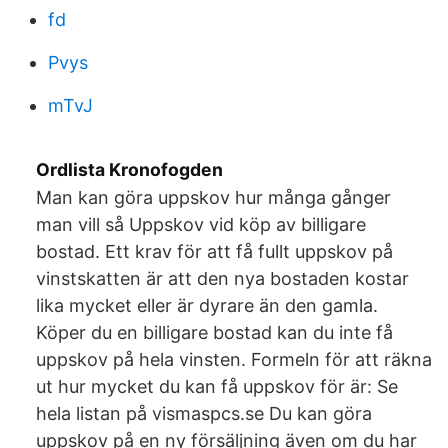
fd
Pvys
mTvJ
Ordlista Kronofogden
Man kan göra uppskov hur många gånger
man vill så Uppskov vid köp av billigare
bostad. Ett krav för att få fullt uppskov på
vinstskatten är att den nya bostaden kostar
lika mycket eller är dyrare än den gamla.
Köper du en billigare bostad kan du inte få
uppskov på hela vinsten. Formeln för att räkna
ut hur mycket du kan få uppskov för är: Se
hela listan på vismaspcs.se Du kan göra
uppskov på en ny försäljning även om du har