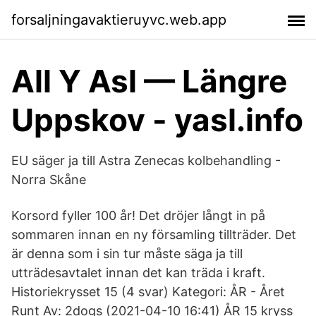
forsaljningavaktieruyvc.web.app
All Y Asl — Längre
Uppskov - yasl.info
EU säger ja till Astra Zenecas kolbehandling -
Norra Skåne
Korsord fyller 100 år! Det dröjer långt in på
sommaren innan en ny församling tillträder. Det
är denna som i sin tur måste säga ja till
utträdesavtalet innan det kan träda i kraft.
Historiekrysset 15 (4 svar) Kategori: ÅR - Året
Runt Av: 2dogs (2021-04-10 16:41) ÅR 15 kryss