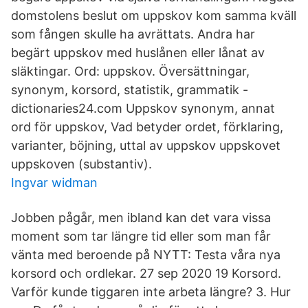
domstolens beslut om uppskov kom samma kväll
som fången skulle ha avrättats. Andra har
begärt uppskov med huslånen eller lånat av
släktingar. Ord: uppskov. Översättningar,
synonym, korsord, statistik, grammatik -
dictionaries24.com Uppskov synonym, annat
ord för uppskov, Vad betyder ordet, förklaring,
varianter, böjning, uttal av uppskov uppskovet
uppskoven (substantiv).
Ingvar widman
Jobben pågår, men ibland kan det vara vissa
moment som tar längre tid eller som man får
vänta med beroende på NYTT: Testa våra nya
korsord och ordlekar. 27 sep 2020 19 Korsord.
Varför kunde tiggaren inte arbeta längre? 3. Hur