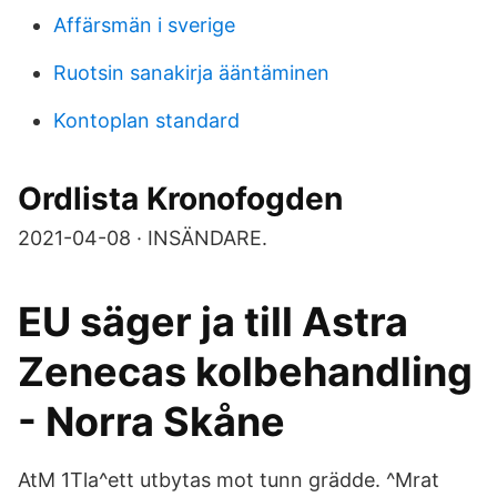
Affärsmän i sverige
Ruotsin sanakirja ääntäminen
Kontoplan standard
Ordlista Kronofogden
2021-04-08 · INSÄNDARE.
EU säger ja till Astra
Zenecas kolbehandling
- Norra Skåne
AtM 1Tla^ett utbytas mot tunn grädde. ^Mrat