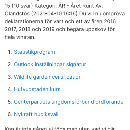
15 (10 svar) Kategori: ÅR - Året Runt Av:
Ölandstös (2021-04-10 16:16) Du vill nu ompröva
deklarationerna för vart och ett av åren 2016,
2017, 2018 och 2019 och begära uppskov för
hela vinsten.
Statistikprogram
Outlook inställningar signatur
Wildlife garden certification
Hufvudstaden kurs
Centerpartiets ungdomsförbund ordförande
Nykraft hudiksvall
Kön är inte något vi föds med utan vad vi blir.