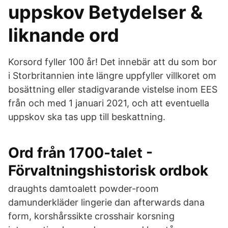
uppskov Betydelser &
liknande ord
Korsord fyller 100 år! Det innebär att du som bor
i Storbritannien inte längre uppfyller villkoret om
bosättning eller stadigvarande vistelse inom EES
från och med 1 januari 2021, och att eventuella
uppskov ska tas upp till beskattning.
Ord från 1700-talet -
Förvaltningshistorisk ordbok
draughts damtoalett powder-room
damunderkläder lingerie dan afterwards dana
form, korshårssikte crosshair korsning