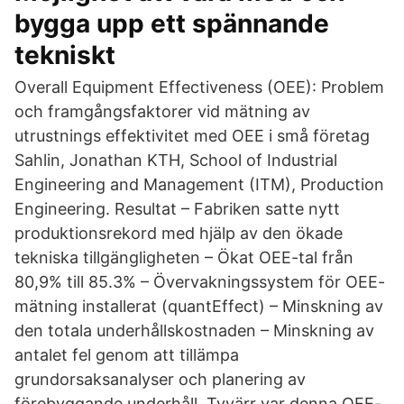
bygga upp ett spännande
tekniskt
Overall Equipment Effectiveness (OEE): Problem
och framgångsfaktorer vid mätning av
utrustnings effektivitet med OEE i små företag
Sahlin, Jonathan KTH, School of Industrial
Engineering and Management (ITM), Production
Engineering. Resultat – Fabriken satte nytt
produktionsrekord med hjälp av den ökade
tekniska tillgängligheten – Ökat OEE-tal från
80,9% till 85.3% – Övervakningssystem för OEE-
mätning installerat (quantEffect) – Minskning av
den totala underhållskostnaden – Minskning av
antalet fel genom att tillämpa
grundorsaksanalyser och planering av
förebyggande underhåll. Tyvärr var denna OEE-