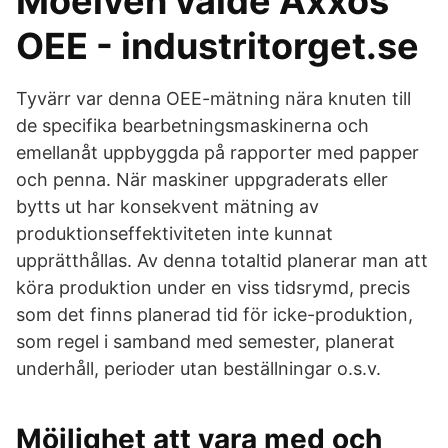
Moelven valde Axxos
OEE - industritorget.se
Tyvärr var denna OEE-mätning nära knuten till
de specifika bearbetningsmaskinerna och
emellanåt uppbyggda på rapporter med papper
och penna. När maskiner uppgraderats eller
bytts ut har konsekvent mätning av
produktionseffektiviteten inte kunnat
upprätthållas. Av denna totaltid planerar man att
köra produktion under en viss tidsrymd, precis
som det finns planerad tid för icke-produktion,
som regel i samband med semester, planerat
underhåll, perioder utan beställningar o.s.v.
Möjlighet att vara med och