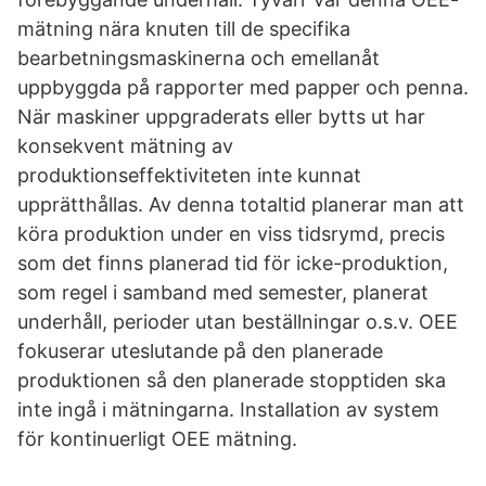
mätning nära knuten till de specifika
bearbetningsmaskinerna och emellanåt
uppbyggda på rapporter med papper och penna.
När maskiner uppgraderats eller bytts ut har
konsekvent mätning av
produktionseffektiviteten inte kunnat
upprätthållas. Av denna totaltid planerar man att
köra produktion under en viss tidsrymd, precis
som det finns planerad tid för icke-produktion,
som regel i samband med semester, planerat
underhåll, perioder utan beställningar o.s.v. OEE
fokuserar uteslutande på den planerade
produktionen så den planerade stopptiden ska
inte ingå i mätningarna. Installation av system
för kontinuerligt OEE mätning.