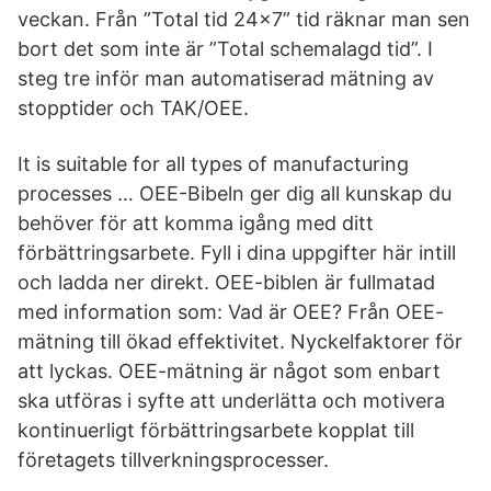
veckan. Från ”Total tid 24×7” tid räknar man sen
bort det som inte är ”Total schemalagd tid”. I
steg tre inför man automatiserad mätning av
stopptider och TAK/OEE.
It is suitable for all types of manufacturing
processes … OEE-Bibeln ger dig all kunskap du
behöver för att komma igång med ditt
förbättringsarbete. Fyll i dina uppgifter här intill
och ladda ner direkt. OEE-biblen är fullmatad
med information som: Vad är OEE? Från OEE-
mätning till ökad effektivitet. Nyckelfaktorer för
att lyckas. OEE-mätning är något som enbart
ska utföras i syfte att underlätta och motivera
kontinuerligt förbättringsarbete kopplat till
företagets tillverkningsprocesser.