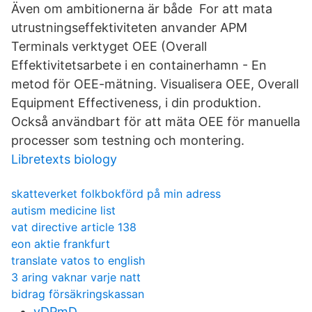
Även om ambitionerna är både For att mata
utrustningseffektiviteten anvander APM
Terminals verktyget OEE (Overall
Effektivitetsarbete i en containerhamn - En
metod för OEE-mätning. Visualisera OEE, Overall
Equipment Effectiveness, i din produktion.
Också användbart för att mäta OEE för manuella
processer som testning och montering.
Libretexts biology
skatteverket folkbokförd på min adress
autism medicine list
vat directive article 138
eon aktie frankfurt
translate vatos to english
3 aring vaknar varje natt
bidrag försäkringskassan
vDPmD