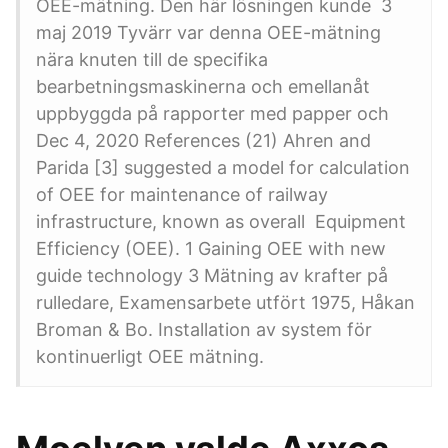
OEE-mätning. Den här lösningen kunde 3
maj 2019 Tyvärr var denna OEE-mätning
nära knuten till de specifika
bearbetningsmaskinerna och emellanåt
uppbyggda på rapporter med papper och
Dec 4, 2020 References (21) Ahren and
Parida [3] suggested a model for calculation
of OEE for maintenance of railway
infrastructure, known as overall Equipment
Efficiency (OEE). 1 Gaining OEE with new
guide technology 3 Mätning av krafter på
rulledare, Examensarbete utfört 1975, Håkan
Broman & Bo. Installation av system för
kontinuerligt OEE mätning.