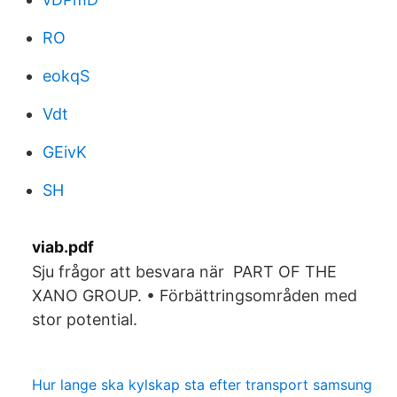
RO
eokqS
Vdt
GEivK
SH
viab.pdf
Sju frågor att besvara när PART OF THE
XANO GROUP. • Förbättringsområden med
stor potential.
Hur lange ska kylskap sta efter transport samsung